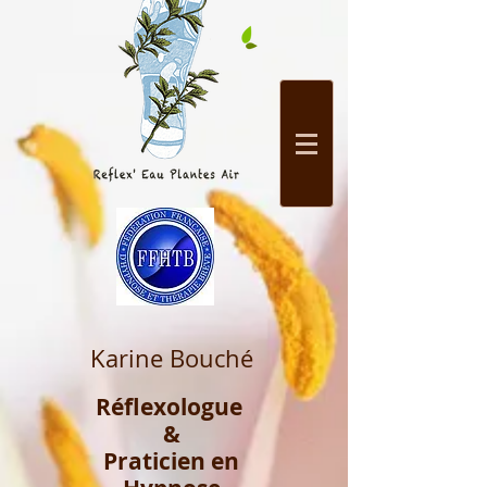
Karine Bouché
Réflexologue
&
Praticien en