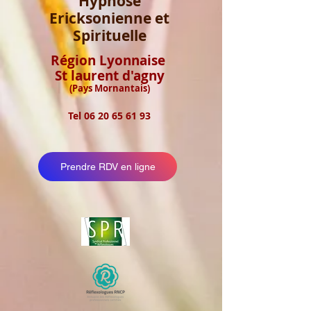
Hypnose
Ericksonienne et
Spirituelle
Région Lyonnaise
St laurent d'agny
(Pays Mornantais)
Tel
06 20 65 61 93
Prendre RDV en ligne