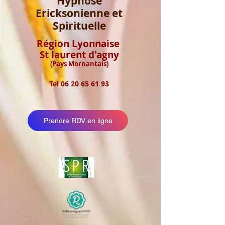
Hypnose
Ericksonienne et
Spirituelle
Région Lyonnaise
St laurent d'agny
(Pays Mornantais)
Tel
06 20 65 61 93
Prendre RDV en ligne