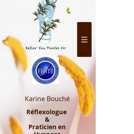
Karine Bouché
Réflexologue
&
Praticien en