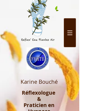
Karine Bouché
Réflexologue
&
Praticien en