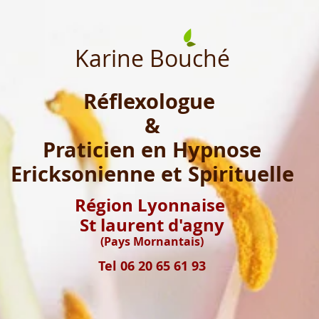
Karine Bouché
Réflexologue
&
Praticien en Hypnose
Ericksonienne et Spirituelle
Région Lyonnaise
St laurent d'agny
(Pays Mornantais)
Tel 06 20 65 61 93