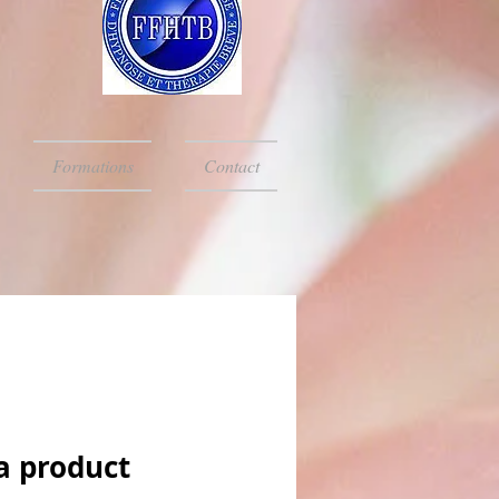
Formations
Contact
a product