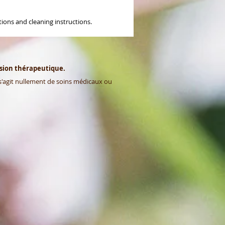
tions and cleaning instructions.
ision thérapeutique.
e s'agit nullement de soins médicaux ou