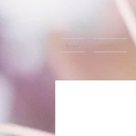
Accueil
Qui suis-je?